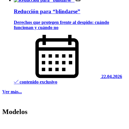
Reducción para “blindarse”
Derechos que protegen frente al despido: cuándo
funcionan y cuándo no
22.04.2026
contenido exclusivo
Ver más...
Modelos