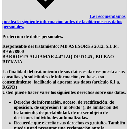
Le recomendamos
que lea la siguiente información antes de facilitarnos sus datos
personales.
Protección de datos personales.
Responsable del tratamiento: MB ASESORES 2012, S.L.P.,
B95678900
BARROETA ALDAMAR 4-4º IZQ DPTO 45 , BILBAO
BIZKAIA
La finalidad del tratamiento de sus datos es dar respuesta a sus
consultas y/o solicitudes de información, en base a su
consentimiento, facilitado al aportar sus datos (artículo 6.1.a,
RGPD)
Usted puede hacer valer los siguientes derechos sobre sus datos,
Derecho de información, acceso, de rectificación, de
oposición, de supresión ("al olvido"), de limitación del
tratamiento, de portabilidad, de no ser objeto de
decisiones individuales automatizadas.
Recuerde que ejercitar sus derechos es gratuito. También
puede usted presentar una reclamación ante la