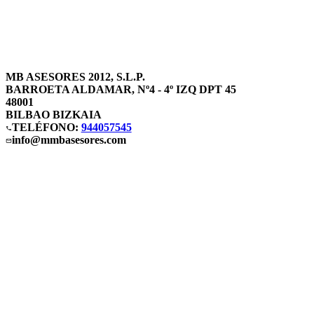
MB ASESORES 2012, S.L.P.
BARROETA ALDAMAR, Nº4 - 4º IZQ DPT 45
48001
BILBAO BIZKAIA
TELÉFONO:
944057545
info@mmbasesores.com