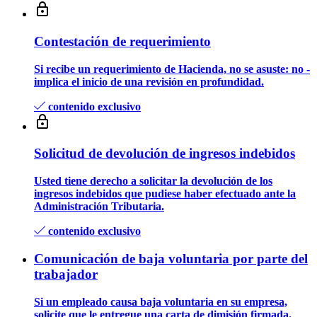
Contestación de requerimiento
Si recibe un requerimiento de Hacienda, no se asuste: no­ ­
implica el inicio de una revisión en profundidad.
contenido exclusivo
Solicitud de devolución de ingresos indebidos
Usted tiene derecho a solicitar la devolución de los
ingresos indebidos que pudiese haber efectuado ante la
Administración Tributaria.
contenido exclusivo
Comunicación de baja voluntaria por parte del
trabajador
Si un empleado causa baja voluntaria en su empresa,
solicite que le entregue una carta de dimisión firmada.