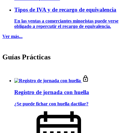
Tipos de IVA y de recargo de equivalencia
En las ventas a comerciantes minoristas puede verse
obligado a repercutir el recargo de equivalencia.
Ver más...
Guías Prácticas
Registro de jornada con huella
¿Se puede fichar con huella dactilar?