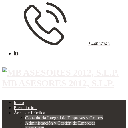
944057545
MB ASESORES 2012, S.L.P.
Inicio
Presentacion
Áreas de Práctica
Consultoría Integral de Empresas y Grupos
Administración y Gestión de Empresas