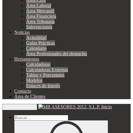
Área Civil
Área Laboral
Área Mercantil
Área Financiera
Área Tributaria
Subvenciones
Noticias
Actualidad
Guías Prácticas
Calendario
Área Profesionales del despacho
Herramientas
Calculadoras
Calculadoras Externas
Tablas y Porcentajes
Modelos
Enlaces de Interés
Contacto
Área de Clientes
Inicio
Toggle navigation