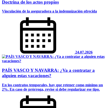
Doctrina de los actos propios
Vinculación de la aseguradora a la indemnización ofrecida
24.07.2026
PAÍS VASCO Y NAVARRA: ¿Va a contratar a
alguien estas vacaciones?
En los contratos temporales, hay que retener como mínimo un
2%. En caso de prórroga, revise si debe regularizar ese tipo.