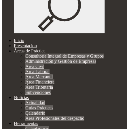
Inicio
Presentacion
Áreas de Práctica
Consultoría Integral de Empresas y Grupos
Administración y Gestión de Empresas
Área Civil
Área Laboral
Área Mercantil
Área Financiera
Área Tributaria
Subvenciones
Noticias
Actualidad
Guías Prácticas
Calendario
Área Profesionales del despacho
Herramientas
Calculadoras