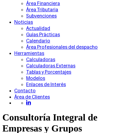
Área Financiera
Área Tributaria
Subvenciones
Noticias
Actualidad
Guías Prácticas
Calendario
Área Profesionales del despacho
Herramientas
Calculadoras
Calculadoras Externas
Tablas y Porcentajes
Modelos
Enlaces de Interés
Contacto
Área de Clientes
Consultoría Integral de
Empresas y Grupos