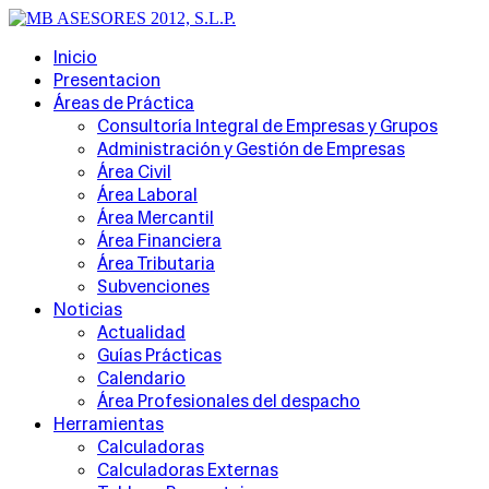
Inicio
Presentacion
Áreas de Práctica
Consultoría Integral de Empresas y Grupos
Administración y Gestión de Empresas
Área Civil
Área Laboral
Área Mercantil
Área Financiera
Área Tributaria
Subvenciones
Noticias
Actualidad
Guías Prácticas
Calendario
Área Profesionales del despacho
Herramientas
Calculadoras
Calculadoras Externas