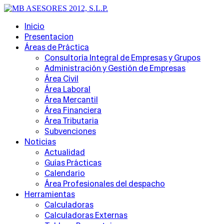
Inicio
Presentacion
Áreas de Práctica
Consultoría Integral de Empresas y Grupos
Administración y Gestión de Empresas
Área Civil
Área Laboral
Área Mercantil
Área Financiera
Área Tributaria
Subvenciones
Noticias
Actualidad
Guías Prácticas
Calendario
Área Profesionales del despacho
Herramientas
Calculadoras
Calculadoras Externas