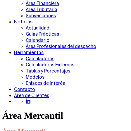
Área Financiera
Área Tributaria
Subvenciones
Noticias
Actualidad
Guías Prácticas
Calendario
Área Profesionales del despacho
Herramientas
Calculadoras
Calculadoras Externas
Tablas y Porcentajes
Modelos
Enlaces de Interés
Contacto
Área de Clientes
Área Mercantil