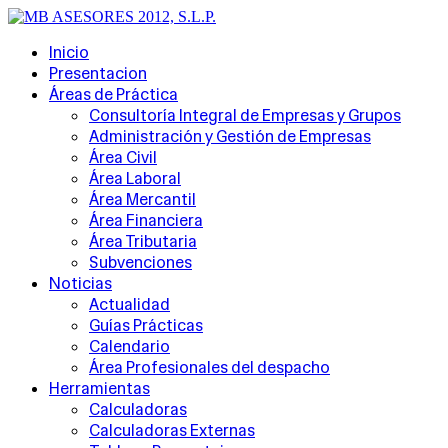
Inicio
Presentacion
Áreas de Práctica
Consultoría Integral de Empresas y Grupos
Administración y Gestión de Empresas
Área Civil
Área Laboral
Área Mercantil
Área Financiera
Área Tributaria
Subvenciones
Noticias
Actualidad
Guías Prácticas
Calendario
Área Profesionales del despacho
Herramientas
Calculadoras
Calculadoras Externas