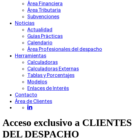
Área Financiera
Área Tributaria
Subvenciones
Noticias
Actualidad
Guías Prácticas
Calendario
Área Profesionales del despacho
Herramientas
Calculadoras
Calculadoras Externas
Tablas y Porcentajes
Modelos
Enlaces de Interés
Contacto
Área de Clientes
Acceso exclusivo a CLIENTES
DEL DESPACHO