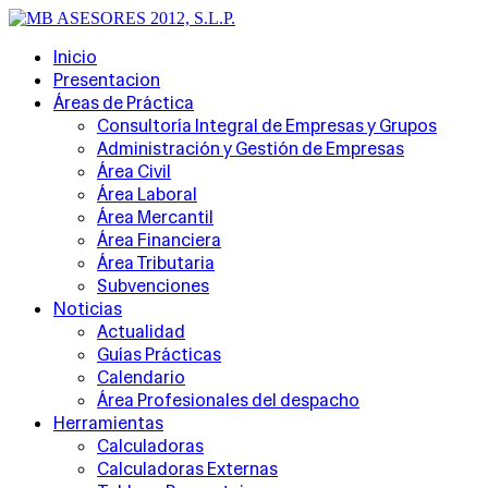
Inicio
Presentacion
Áreas de Práctica
Consultoría Integral de Empresas y Grupos
Administración y Gestión de Empresas
Área Civil
Área Laboral
Área Mercantil
Área Financiera
Área Tributaria
Subvenciones
Noticias
Actualidad
Guías Prácticas
Calendario
Área Profesionales del despacho
Herramientas
Calculadoras
Calculadoras Externas