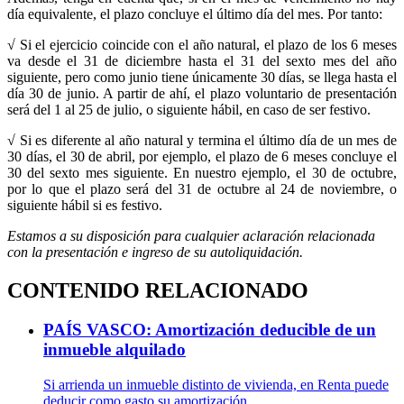
día equivalente, el plazo concluye el último día del mes. Por tanto:
√ Si el ejercicio coincide con el año natural, el plazo de los 6 meses
va desde el 31 de diciembre hasta el 31 del sexto mes del año
siguiente, pero como junio tiene únicamente 30 días, se llega hasta el
día 30 de junio. A partir de ahí, el plazo voluntario de presentación
será del 1 al 25 de julio, o siguiente hábil, en caso de ser festivo.
√ Si es diferente al año natural y termina el último día de un mes de
30 días, el 30 de abril, por ejemplo, el plazo de 6 meses concluye el
30 del sexto mes siguiente. En nuestro ejemplo, el 30 de octubre,
por lo que el plazo será del 31 de octubre al 24 de noviembre, o
siguiente hábil si es festivo.
Estamos a su disposición para cualquier aclaración relacionada
con la presentación e ingreso de su autoliquidación.
CONTENIDO RELACIONADO
PAÍS VASCO: Amortización deducible de un
inmueble alquilado
Si arrienda un inmueble distinto de vivienda, en Renta puede
deducir como gasto su amortización.