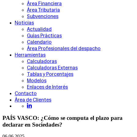
Área Financiera
Área Tributaria
Subvenciones
Noticias
Actualidad
Guías Prácticas
Calendario
Área Profesionales del despacho
Herramientas
Calculadoras
Calculadoras Externas
Tablas y Porcentajes
Modelos
Enlaces de Interés
Contacto
Área de Clientes
PAÍS VASCO: ¿Cómo se computa el plazo para
declarar en Sociedades?
06.06.2025