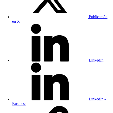
Publicación
en X
LinkedIn
LinkedIn -
Business