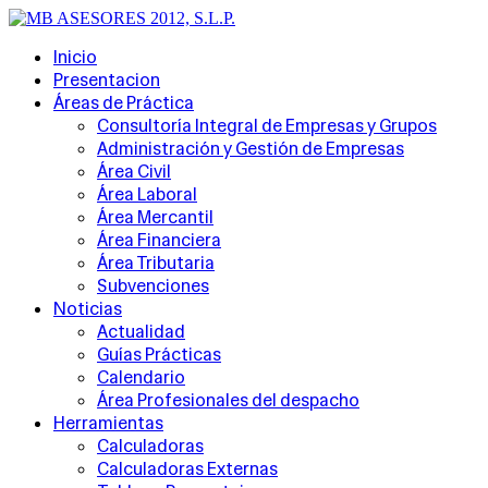
Inicio
Presentacion
Áreas de Práctica
Consultoría Integral de Empresas y Grupos
Administración y Gestión de Empresas
Área Civil
Área Laboral
Área Mercantil
Área Financiera
Área Tributaria
Subvenciones
Noticias
Actualidad
Guías Prácticas
Calendario
Área Profesionales del despacho
Herramientas
Calculadoras
Calculadoras Externas