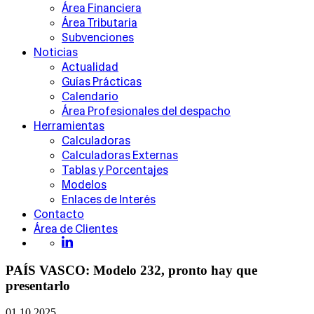
Área Financiera
Área Tributaria
Subvenciones
Noticias
Actualidad
Guías Prácticas
Calendario
Área Profesionales del despacho
Herramientas
Calculadoras
Calculadoras Externas
Tablas y Porcentajes
Modelos
Enlaces de Interés
Contacto
Área de Clientes
PAÍS VASCO: Modelo 232, pronto hay que
presentarlo
01.10.2025