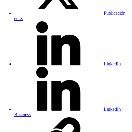
Publicación
en X
LinkedIn
LinkedIn -
Business