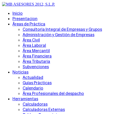
Inicio
Presentacion
Áreas de Práctica
Consultoría Integral de Empresas y Grupos
Administración y Gestión de Empresas
Área Civil
Área Laboral
Área Mercantil
Área Financiera
Área Tributaria
Subvenciones
Noticias
Actualidad
Guías Prácticas
Calendario
Área Profesionales del despacho
Herramientas
Calculadoras
Calculadoras Externas