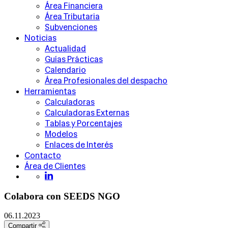
Área Financiera
Área Tributaria
Subvenciones
Noticias
Actualidad
Guías Prácticas
Calendario
Área Profesionales del despacho
Herramientas
Calculadoras
Calculadoras Externas
Tablas y Porcentajes
Modelos
Enlaces de Interés
Contacto
Área de Clientes
Colabora con SEEDS NGO
06.11.2023
Compartir