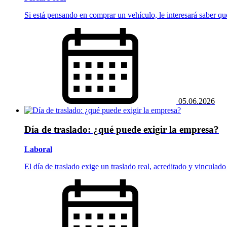
Si está pensando en comprar un vehículo, le interesará saber qu
05.06.2026
Día de traslado: ¿qué puede exigir la empresa?
Laboral
El día de traslado exige un traslado real, acreditado y vinculado 