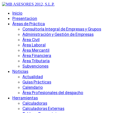
Inicio
Presentacion
Áreas de Práctica
Consultoría Integral de Empresas y Grupos
Administración y Gestión de Empresas
Área Civil
Área Laboral
Área Mercantil
Área Financiera
Área Tributaria
Subvenciones
Noticias
Actualidad
Guías Prácticas
Calendario
Área Profesionales del despacho
Herramientas
Calculadoras
Calculadoras Externas