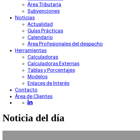
Área Tributaria
Subvenciones
Noticias
Actualidad
Guías Prácticas
Calendario
Área Profesionales del despacho
Herramientas
Calculadoras
Calculadoras Externas
Tablas y Porcentajes
Modelos
Enlaces de Interés
Contacto
Área de Clientes
Noticia del día