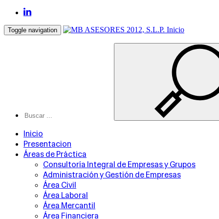
Inicio
Toggle navigation
Inicio
Presentacion
Áreas de Práctica
Consultoría Integral de Empresas y Grupos
Administración y Gestión de Empresas
Área Civil
Área Laboral
Área Mercantil
Área Financiera