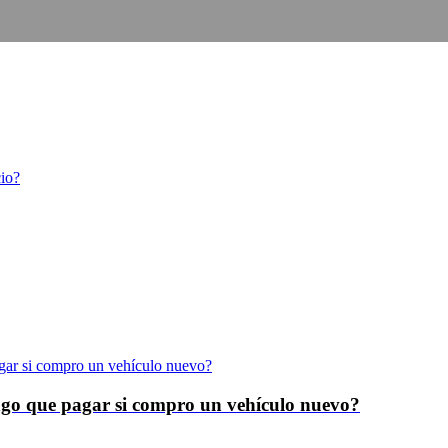
cio?
 que pagar si compro un vehículo nuevo?